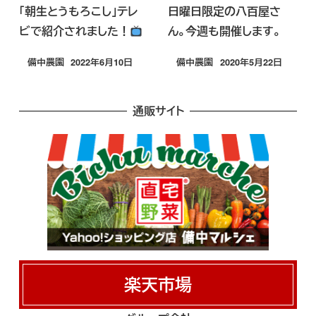
「朝生とうもろこし」テレ
日曜日限定の八百屋さ
ビで紹介されました！
ん。今週も開催します。
備中農園
2022年6月10日
備中農園
2020年5月22日
投稿日
投稿日
通販サイト
楽天市場