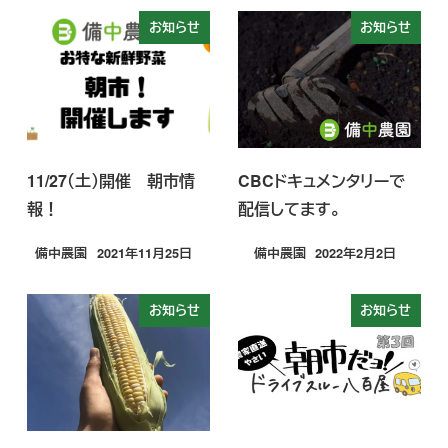
お知らせ
お知らせ
11/27（土）開催 朝市情
CBCドキュメンタリーで
報！
配信してます。
備中農園
2021年11月25日
備中農園
2022年2月2日
投稿日
投稿日
お知らせ
お知らせ