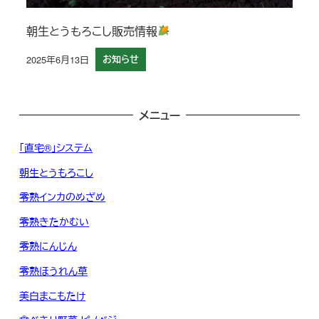
朝生とうもろこし販売情報
2025年6月13日
お知らせ
投稿日
メニュー
「直宅®」システム
朝生とうもろこし
零熟インカのめざめ
零熟きたかむい
零熟にんじん
零熟ほうれん草
美白まこもたけ