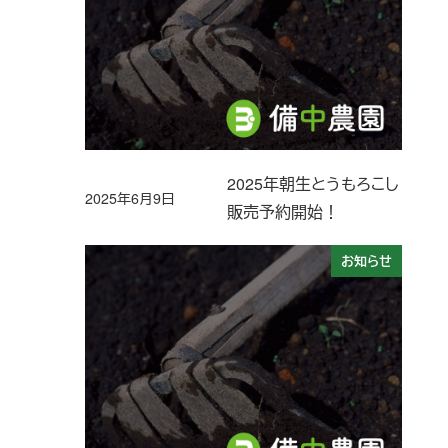
2025年朝生とうもろこし
2025年6月9日
投稿日
販売予約開始！
お知らせ