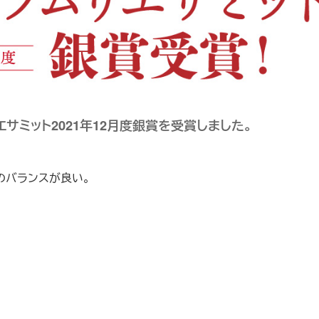
エサミット2021年12月度銀賞を受賞しました。
のバランスが良い。
。