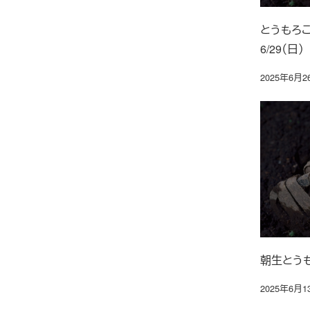
とうもろこ
6/29（日）
2025年6月2
投稿日
朝生とう
2025年6月1
投稿日