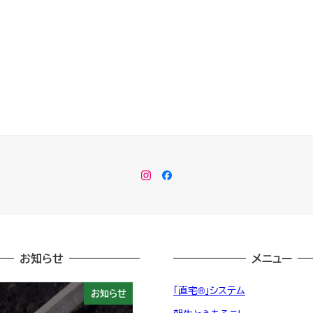
Instagram
Facebook
お知らせ
メニュー
「直宅®」システム
お知らせ