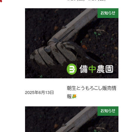
お知らせ
朝生とうもろこし販売情
2025年6月13日
投稿日
報
お知らせ