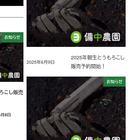
お知らせ
2025年朝生とうもろこし
2025年6月9日
投稿日
販売予約開始！
お知らせ
もろこし販売
6月8日