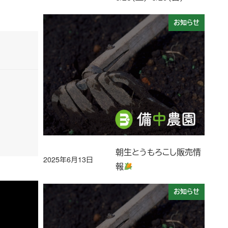
お知らせ
朝生とうもろこし販売情
2025年6月13日
投稿日
報
お知らせ