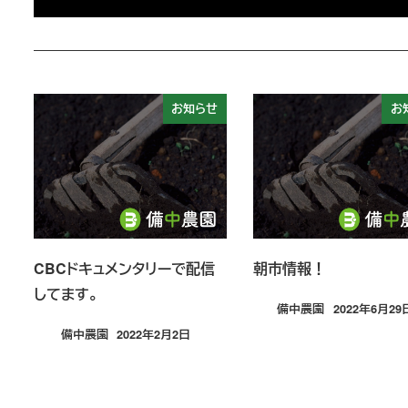
お知らせ
お
CBCドキュメンタリーで配信
朝市情報！
してます。
備中農園
2022年6月29
投稿日
備中農園
2022年2月2日
投稿日