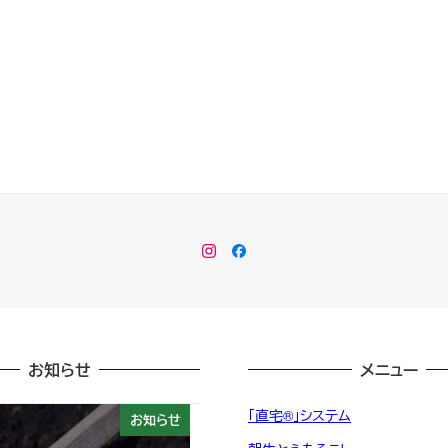
Instagram
Facebook
お知らせ
メニュー
「直宅®」システム
お知らせ