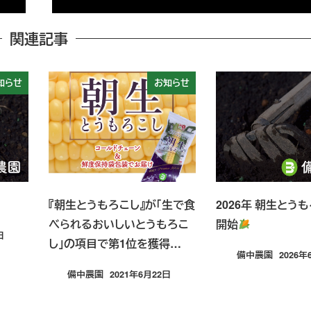
関連記事
知らせ
お知らせ
『朝生とうもろこし』が「生で食
2026年 朝生とう
べられるおいしいとうもろこ
開始
日
し」の項目で第1位を獲得…
備中農園
2026年
投稿日
備中農園
2021年6月22日
投稿日