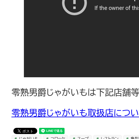
零熟男爵じゃがいもは下記店舗等
零熟男爵じゃがいも取扱店につい
じゃがいも
コロッケ
スープ
レストラン
亀梨