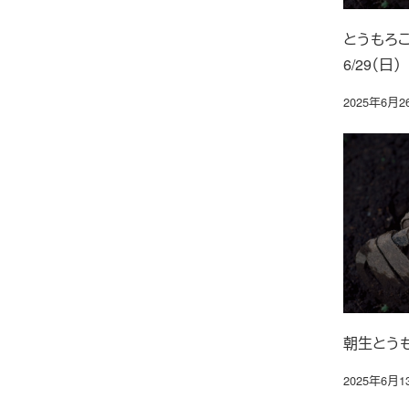
とうもろこ
6/29（日）
2025年6月2
投稿日
朝生とう
2025年6月1
投稿日