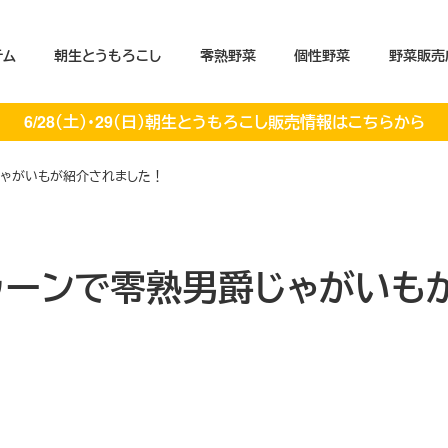
テム
朝生とうもろこし
零熟野菜
個性野菜
野菜販売
6/28（土）・29（日）朝生とうもろこし販売情報はこちらから
爵じゃがいもが紹介されました！
トゥーンで零熟男爵じゃがいも