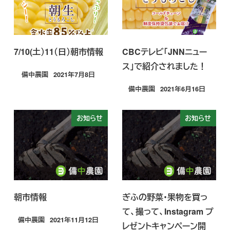
7/10(土）11（日）朝市情報
CBCテレビ「JNNニュー
ス」で紹介されました！
備中農園
2021年7月8日
投稿日
備中農園
2021年6月16日
投稿日
お知らせ
お知らせ
朝市情報
ぎふの野菜・果物を買っ
て、撮って、Instagram プ
備中農園
2021年11月12日
レゼントキャンペーン開
投稿日