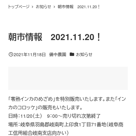
トップページ
お知らせ
朝市情報 2021.11.20！
朝市情報 2021.11.20！
カテゴリー
2021年11月18日
備中農園
お知らせ
投稿日
著
者
「零熟インカのめざめ」を特別販売いたします。また「イン
カのコロッケ」の販売もいたします。
日時：11/20（土） 9：00～売り切れ次第終了
場所：岐阜県羽島郡岐南町上印食1丁目71番地（岐阜商
工信用組合岐南支店向かい）