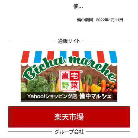
催…
備中農園
2022年1月11日
投稿日
通販サイト
楽天市場
グループ会社