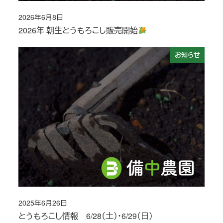
2026年6月8日
投稿日
2026年 朝生とうもろこし販売開始
お知らせ
2025年6月26日
投稿日
とうもろこし情報 6/28（土）・6/29（日）