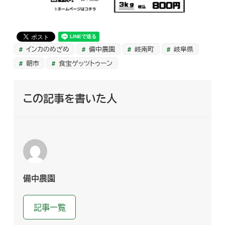
インカのめざめ
備中農園
岐南町
岐阜県
朝市
食宝ゲッツトゥーン
この記事を書いた人
備中農園
記事一覧