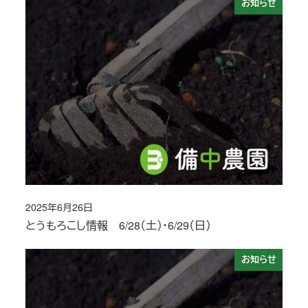
お知らせ
2025年6月26日
投稿日
とうもろこし情報 6/28（土）・6/29（日）
お知らせ