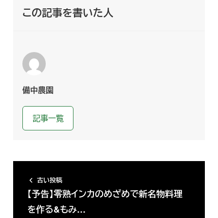
この記事を書いた人
備中農園
記事一覧
古い投稿
【予告】零熟インカのめざめで新名物料理
を作る&もみ…