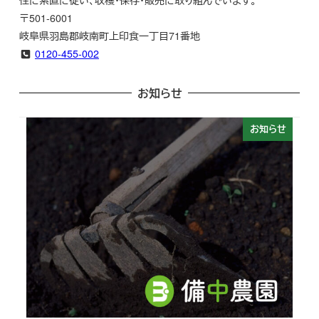
〒501-6001
岐阜県羽島郡岐南町上印食一丁目71番地
0120-455-002
お知らせ
お知らせ