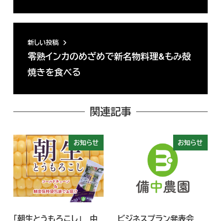
新しい投稿
零熟インカのめざめで新名物料理&もみ殻
焼きを食べる
関連記事
お知らせ
お知らせ
「朝生とうもろこし」 中
ビジネスプラン発表会