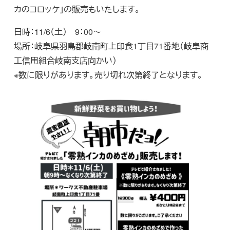
カのコロッケ」の販売もいたします。
日時：11/6（土） 9：00～
場所：岐阜県羽島郡岐南町上印食1丁目71番地（岐阜商
工信用組合岐南支店向かい）
※数に限りがあります。売り切れ次第終了となります。